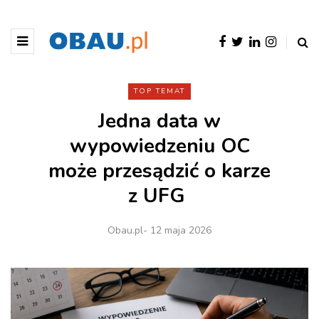
TOP TEMAT
Jedna data w
wypowiedzeniu OC
może przesądzić o karze
z UFG
Obau.pl
- 12 maja 2026