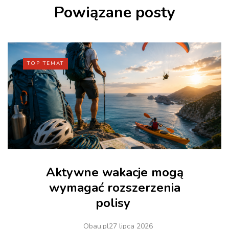
Powiązane posty
TOP TEMAT
Aktywne wakacje mogą
wymagać rozszerzenia
polisy
Obau.pl
27 lipca 2026