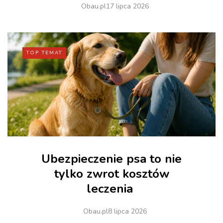
Obau.pl
17 lipca 2026
TOP TEMAT
Ubezpieczenie psa to nie
tylko zwrot kosztów
leczenia
Obau.pl
8 lipca 2026