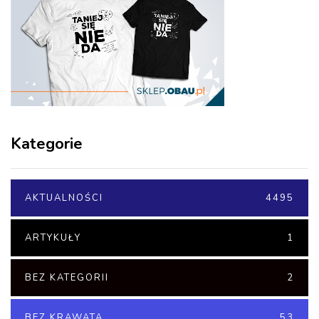
Kategorie
AKTUALNOŚCI
4495
ARTYKUŁY
1
BEZ KATEGORII
2
BEZ KRAWATA
53