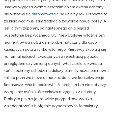
umowa wygasa wraz z ostatnim dniem okresu ochrony i
nie wznowi się
automatycznie
na kolejny rok. Oznacza to,
że kierowca musi sam zadbać o zawarcie nowej polisy. A
jeśli o tym zapomni, od następnego dnia pojazd
pozostanie bez ważnego OC. Niewątpliwie właśnie ten
moment bywa najbardziej problematyczny dla osób
kupujących auta z rynku wtórnego. Kierowcy skupiają się
na formalnościach związanych z rejestracją pojazdu,
przeglądem czy zmianą danych właściciela, a kwestia
końca ochrony schodzi na dalszy plan. Tymczasem nawet
krótka przerwa może oznaczać dotkliwe konsekwencje
finansowe. Warto podkreślić, że problem ten nie dotyczy
wyłącznie osób, które celowo rezygnują z ochrony.
Praktyka pokazuje, że wiele przypadków wynika
z niedopatrzeń lub błędnie wypełnionych formularzy.