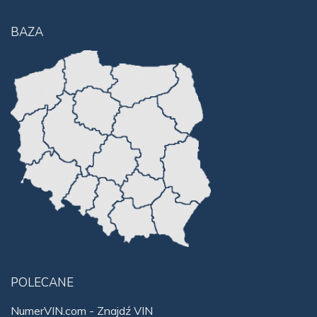
BAZA
POLECANE
NumerVIN.com - Znajdź VIN