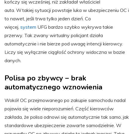
kończy się wcześniej, niż zakładał właściciel
auta. W takiej sytuacji powstaje luka w ubezpieczeniu OC i
to nawet, jeśli trwa tylko jeden dzień. Co
więcej,
system
UFG bardzo szybko wykrywa takie
przerwy. Tak zwany wirtualny policjant działa
automatycznie i nie bierze pod uwagę intencji kierowcy.
Liczy się wyłącznie ciągłość ochrony widoczna w bazie
danych.
Polisa po zbywcy – brak
automatycznego wznowienia
Wokół OC przejmowanego po zakupie samochodu nadal
pojawia się wiele nieporozumień. Część kierowców
zakłada, że polisa odnowi się automatycznie tak samo, jak
standardowe ubezpieczenie zawarte samodzielnie. W
przypadku OC po zbywcy działa to jednak inaczej. Taka