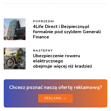
POPRZEDNI
4Life Direct i Bezpieczny.pl
formalnie pod szyldem Generali
Finance
NASTĘPNY
Ubezpieczenie roweru
elektrycznego
obejmuje więcej niż kradzież
Chcesz poznać naszą ofertę reklamową?
REKLAMA →