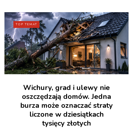
TOP TEMAT
Wichury, grad i ulewy nie
oszczędzają domów. Jedna
burza może oznaczać straty
liczone w dziesiątkach
tysięcy złotych