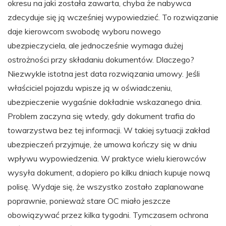
okresu na jaki została zawarta, chyba że nabywca
zdecyduje się ją wcześniej wypowiedzieć. To rozwiązanie
daje kierowcom swobodę wyboru nowego
ubezpieczyciela, ale jednocześnie wymaga dużej
ostrożności przy składaniu dokumentów. Dlaczego?
Niezwykle istotna jest data rozwiązania umowy. Jeśli
właściciel pojazdu wpisze ją w oświadczeniu,
ubezpieczenie wygaśnie dokładnie wskazanego dnia.
Problem zaczyna się wtedy, gdy dokument trafia do
towarzystwa bez tej informacji. W takiej sytuacji zakład
ubezpieczeń przyjmuje, że umowa kończy się w dniu
wpływu wypowiedzenia. W praktyce wielu kierowców
wysyła dokument, a dopiero po kilku dniach kupuje nową
polisę. Wydaje się, że wszystko zostało zaplanowane
poprawnie, ponieważ stare OC miało jeszcze
obowiązywać przez kilka tygodni. Tymczasem ochrona