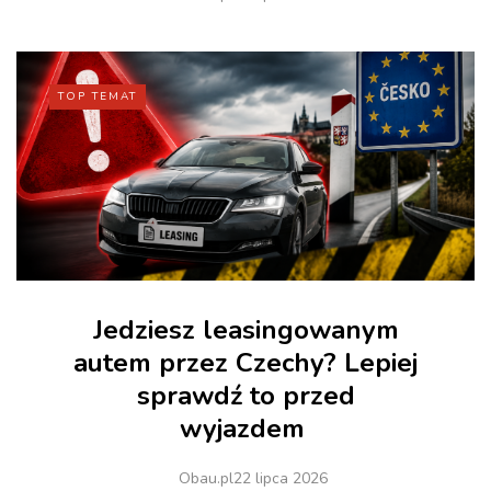
TOP TEMAT
Jedziesz leasingowanym
autem przez Czechy? Lepiej
sprawdź to przed
wyjazdem
Obau.pl
22 lipca 2026